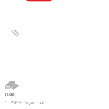
VOL-322FR
FABRIC:
1 - PAPUA (Argentona)