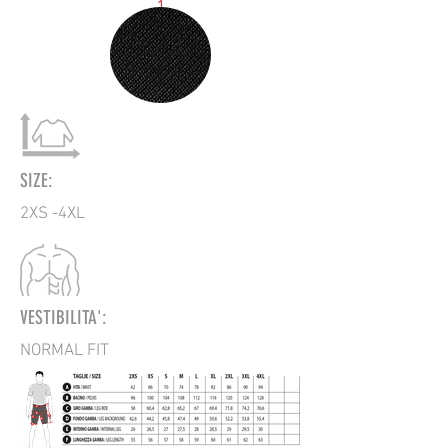
1
SIZE:
2XS -4XL
VESTIBILITA':
NORMAL FIT