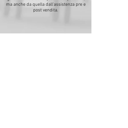
ma anche da quella dall'assistenza pre e
post vendita.
PROGETTAZI
ONE GRAFICA