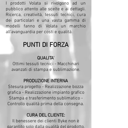
I prodotti Volata si rivolgono ad un
pubblico attento alle scelte e ai dettagli.
Ricerca, creatività, tessuti tecnici, cura
dei particolari e una vasta gamma di
modelli fanno di Volata un marchio
all'avanguardia per costi e qualità.
PUNTI DI FORZA
QUALITA'
Ottimi tessuti tecnici - Macchinari
avanzati di stampa e sublimazione.
PRODUZIONE INTERNA
Stesura progetto - Realizzazione bozza
grafica - Realizzazione impianto grafico
Stampa e trasferimento sublimatico -
Controllo qualità prima della consegna.
CURA DEL CLIENTE:
Il benessere dei clienti Byke non è
garantito solo dalla qualità del prodotto,