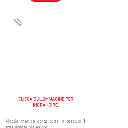
VOL-01
CLICCA SULL'IMMAGINE PER
INGRANDIRE.
Maglia manica corta tutta in tessuto
1
traspirante bielastico.