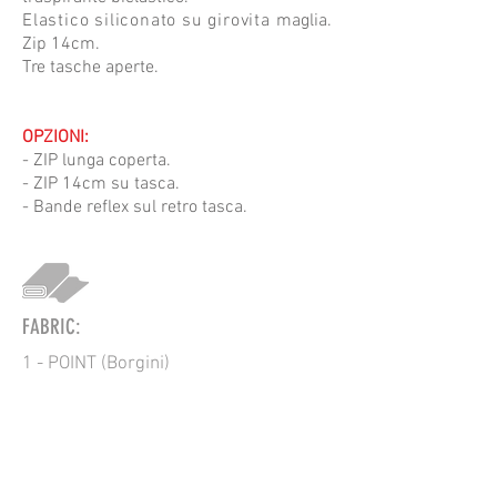
Elastico siliconato su girovita
maglia.
Zip 14cm.
Tre tasche aperte.
OPZIONI:
- ZIP lunga coperta.
- ZIP 14cm su tasca.
- Bande reflex sul retro tasca.
FABRIC:
1 - POINT (Borgini)
1