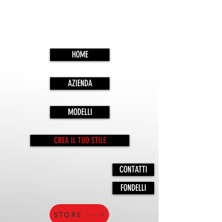
HOME
AZIENDA
MODELLI
CREA IL TUO STILE
CONTATTI
FONDELLI
STORE