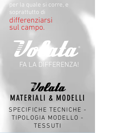
per la quale si corre, e
soprattutto di
differenziarsi
sul campo.
FA LA DIFFERENZA!
MATERIALI &
MODELLI
SPECIFICHE TECNICHE -
TIPOLOGIA MODELLO -
TESSUTI