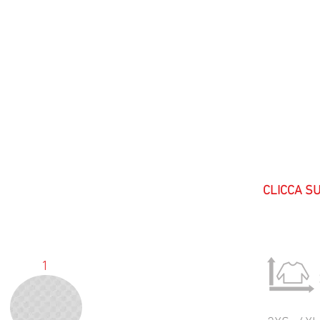
CLICCA S
1