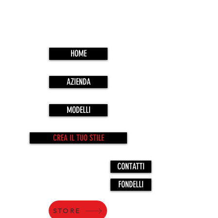
HOME
AZIENDA
MODELLI
CREA IL TUO STILE
CONTATTI
FONDELLI
STORE